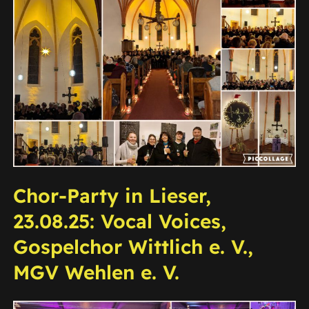
Chor-Party in Lieser,
23.08.25: Vocal Voices,
Gospelchor Wittlich e. V.,
MGV Wehlen e. V.