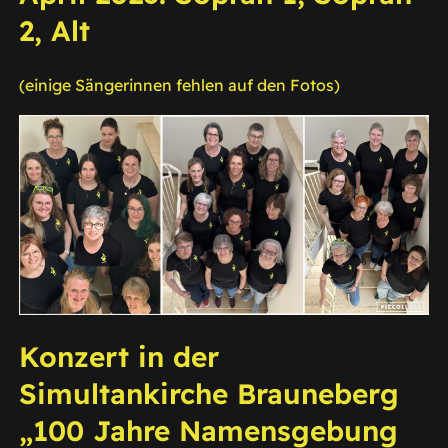
2, Alt
(einige Sängerinnen fehlen auf den Fotos)
Konzert in der
Simultankirche Brauneberg
„100 Jahre Namensgebung