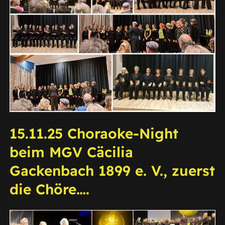
15.11.25 Choraoke-Night
beim MGV Cäcilia
Gackenbach 1899 e. V., zuerst
die Chöre….