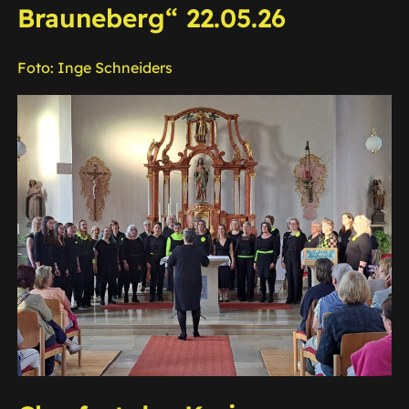
Brauneberg“ 22.05.26
Foto: Inge Schneiders