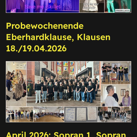
Probewochenende
Eberhardklause, Klausen
18./19.04.2026
April 2026: Sopran 1, Sopran