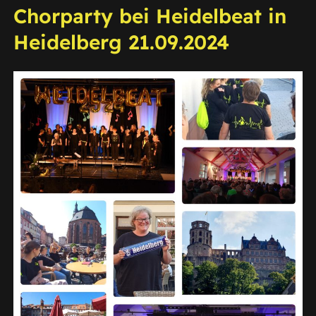
Chorparty bei Heidelbeat in
Heidelberg 21.09.2024