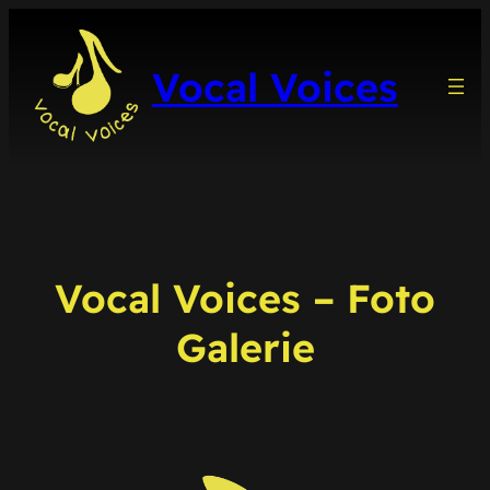
Zum
Inhalt
Vocal Voices
springen
Vocal Voices – Foto
Galerie