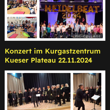
Konzert im Kurgastzentrum
Kueser Plateau 22.11.2024