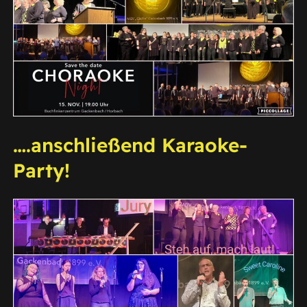
….anschließend Karaoke-
Party!