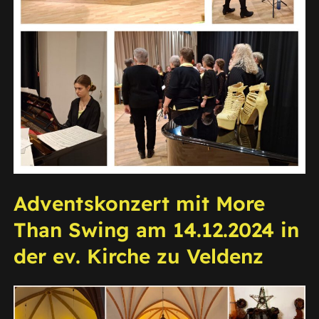
Adventskonzert mit More
Than Swing am 14.12.2024 in
der ev. Kirche zu Veldenz