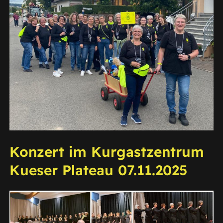
Konzert im Kurgastzentrum
Kueser Plateau 07.11.2025