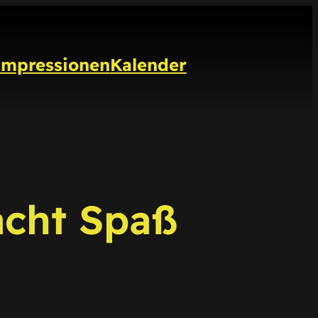
Impressionen
Kalender
acht Spaß