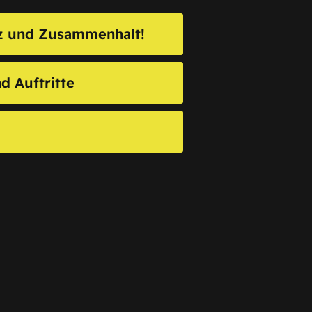
rz und Zusammenhalt!
nd Auftritte