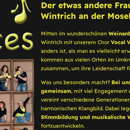
Der etwas andere Fra
Wintrich an der Mose
Mitten im wunderschönen
Weinanb
Wintrich mit unserem Chor
Vocal 
anders ist, als man es vielleicht e
kommen aus vielen Orten im Umkre
zusammen, um ihre Leidenschaft fü
Was uns besonders macht?
Bei un
gemeinsam
, mit viel Engagement 
vereint verschiedene Generatione
harmonischen Klangbild. Dabei leg
Stimmbildung und musikalische 
fortzuentwickeln.