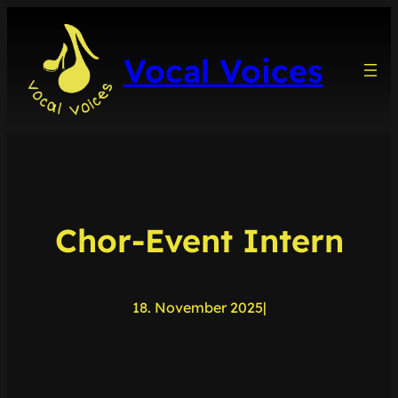
Zum
Inhalt
Vocal Voices
springen
Chor-Event Intern
18. November 2025
|